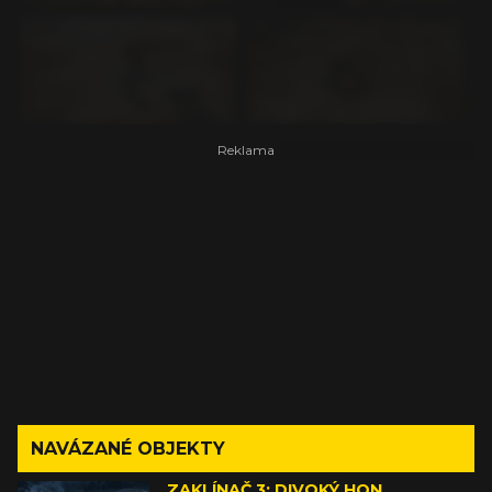
NAVÁZANÉ OBJEKTY
ZAKLÍNAČ 3: DIVOKÝ HON