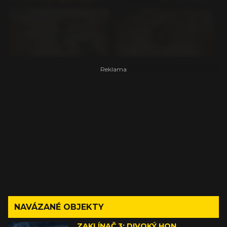
NAVÁZANÉ OBJEKTY
ZAKLÍNAČ 3: DIVOKÝ HON