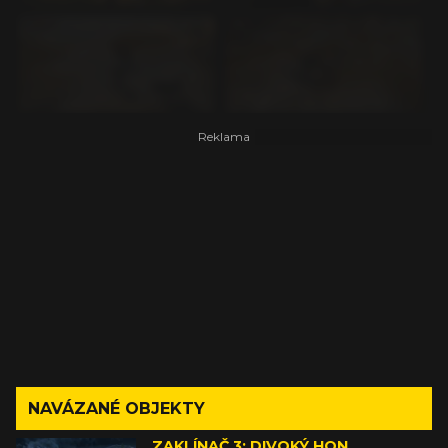
NAVÁZANÉ OBJEKTY
ZAKLÍNAČ 3: DIVOKÝ HON