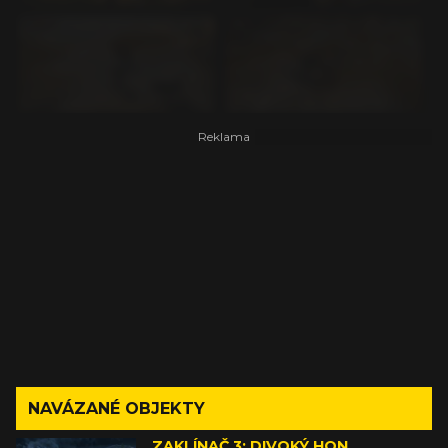
NAVÁZANÉ OBJEKTY
ZAKLÍNAČ 3: DIVOKÝ HON