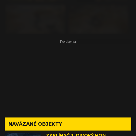
NAVÁZANÉ OBJEKTY
ZAKLÍNAČ 3: DIVOKÝ HON