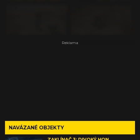
NAVÁZANÉ OBJEKTY
ZAKLÍNAČ 3: DIVOKÝ HON