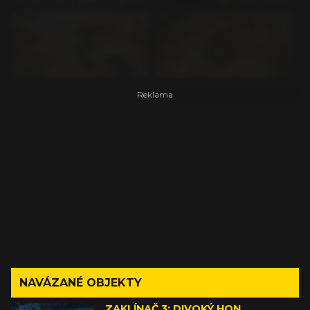
NAVÁZANÉ OBJEKTY
ZAKLÍNAČ 3: DIVOKÝ HON