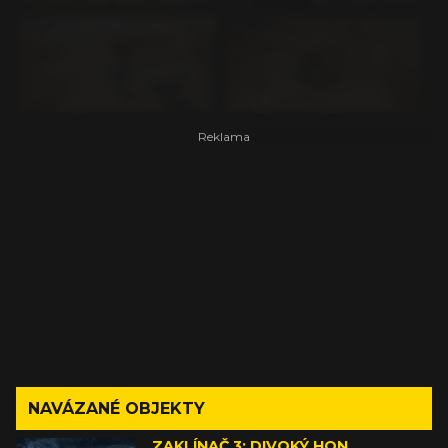
NAVÁZANÉ OBJEKTY
ZAKLÍNAČ 3: DIVOKÝ HON