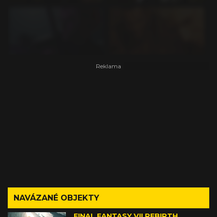
NAVÁZANÉ OBJEKTY
FINAL FANTASY VII REBIRTH