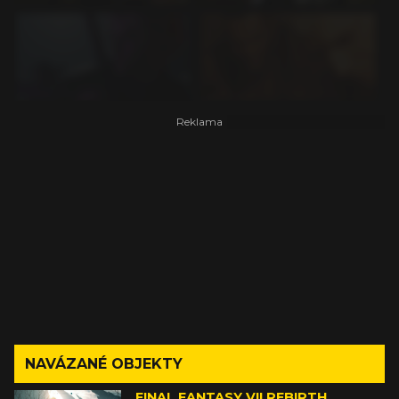
NAVÁZANÉ OBJEKTY
FINAL FANTASY VII REBIRTH