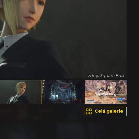
zdroj: Square Enix
Celá galerie