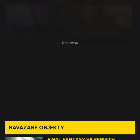
NAVÁZANÉ OBJEKTY
FINAL FANTASY VII REBIRTH