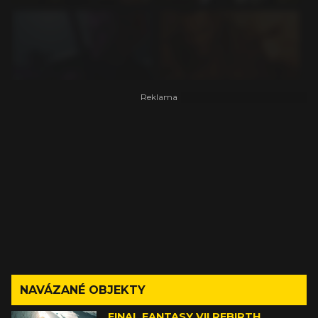
NAVÁZANÉ OBJEKTY
FINAL FANTASY VII REBIRTH