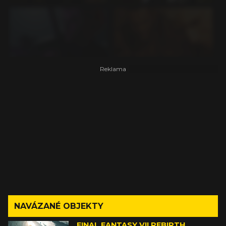
NAVÁZANÉ OBJEKTY
FINAL FANTASY VII REBIRTH