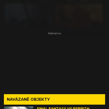
NAVÁZANÉ OBJEKTY
FINAL FANTASY VII REBIRTH