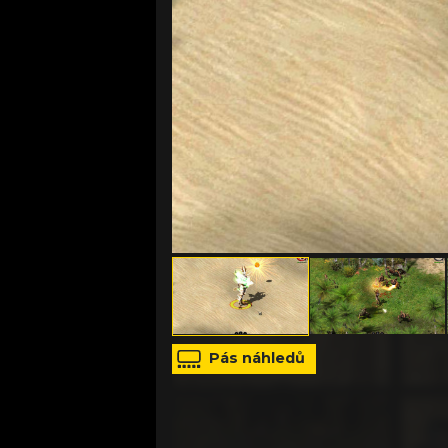
Pás náhledů