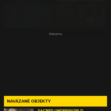
NAVÁZANÉ OBJEKTY
SACRED UNDERWORLD