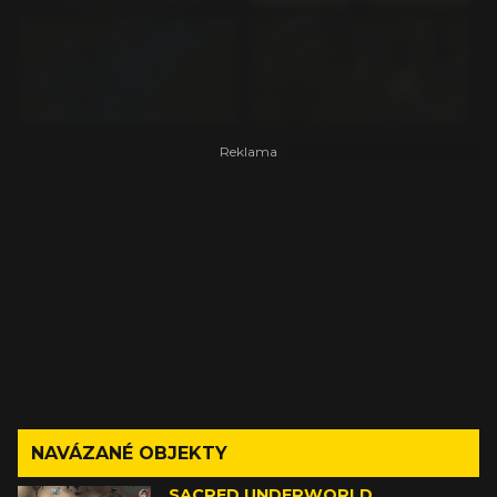
NAVÁZANÉ OBJEKTY
SACRED UNDERWORLD