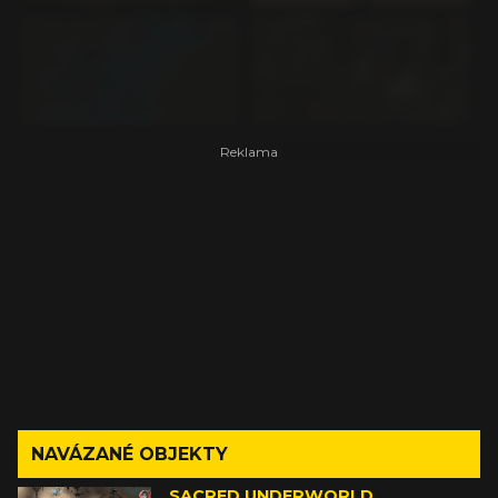
NAVÁZANÉ OBJEKTY
SACRED UNDERWORLD