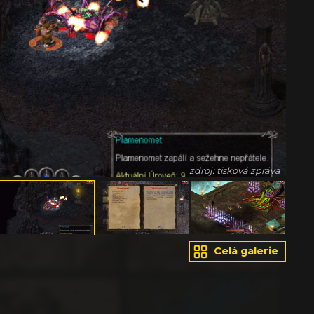
zdroj: tisková zpráva
Celá galerie