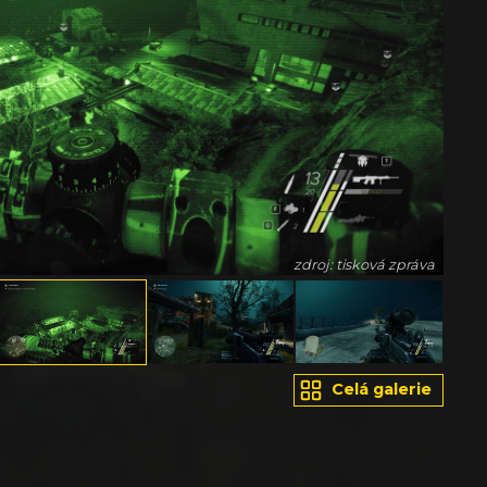
zdroj: tisková zpráva
Celá galerie