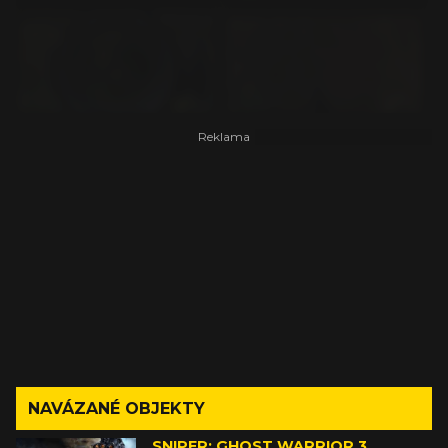
NAVÁZANÉ OBJEKTY
SNIPER: GHOST WARRIOR 3