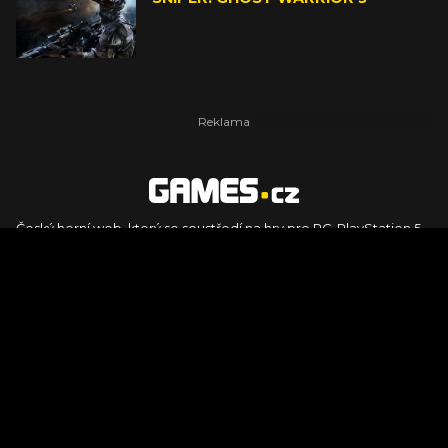
Český herní web, který se soustředí na hry pro PC, PlayStation 5,
PlayStation 4, Xbox Series X, Xbox Series S, Nintendo Switch,
PlayStation VR2 a další platformy. Naleznete zde recenze,
dojmy z hraní, videorecenze i pravidelné novinky, stejně jako
podcasty, rozsáhlou databázi her a speciály k očekávaným hrám
ze sérií jako Assassin's Creed, Call of Duty, Grand Theft Auto, The
Legend of Zelda, Final Fantasy, Kingdom Come: Deliverance,
Diablo, Stalker, The Elder Scrolls, Baldur's Gate, Hogwart's
Legacy či FIFA.
© 2026 Foto.games.tiscali.cz |
TISCALI MEDIA, a.s.
|
Člen skupiny
DIGNITY, s.r.o.