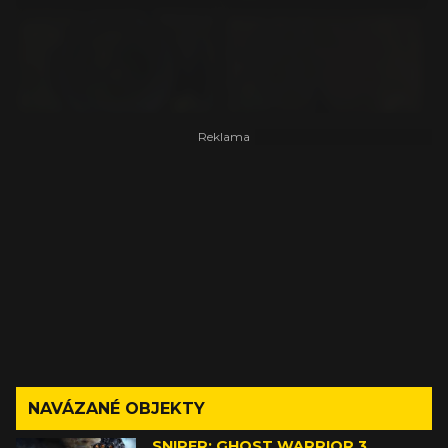
NAVÁZANÉ OBJEKTY
SNIPER: GHOST WARRIOR 3