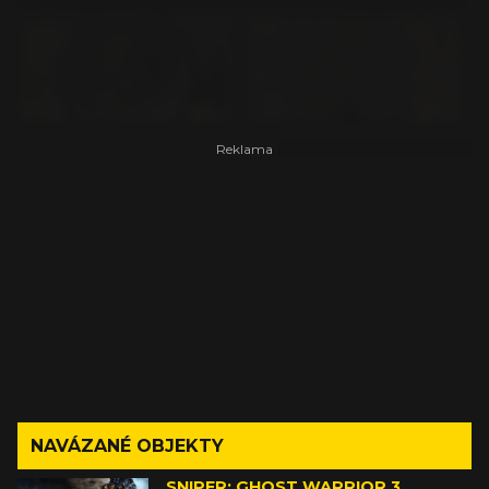
NAVÁZANÉ OBJEKTY
SNIPER: GHOST WARRIOR 3