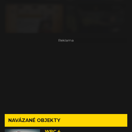
NAVÁZANÉ OBJEKTY
WRC 4