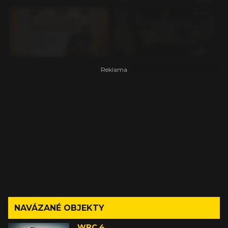
NAVÁZANÉ OBJEKTY
WRC 4