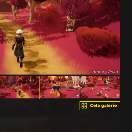
zdroj: Ivy Road
Celá galerie