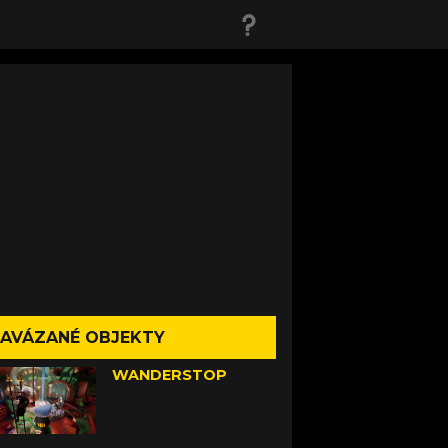
AVÁZANÉ OBJEKTY
WANDERSTOP