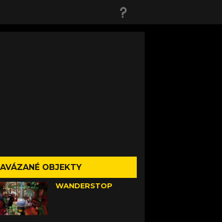
AVÁZANÉ OBJEKTY
WANDERSTOP