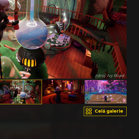
zdroj: Ivy Road
Celá galerie