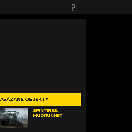
AVÁZANÉ OBJEKTY
SPINTIRES:
MUDRUNNER