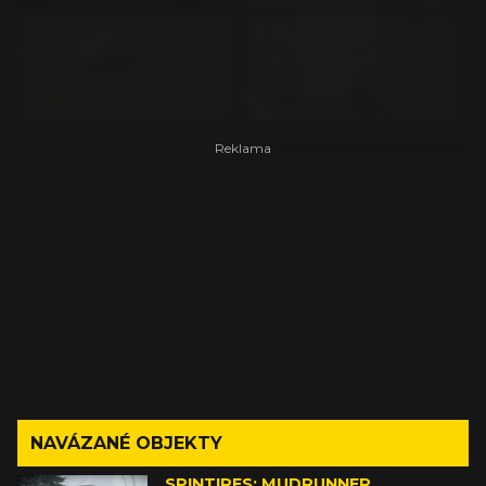
NAVÁZANÉ OBJEKTY
SPINTIRES: MUDRUNNER