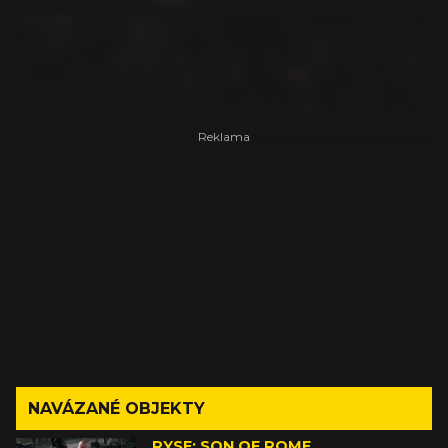
NAVÁZANÉ OBJEKTY
RYSE: SON OF ROME