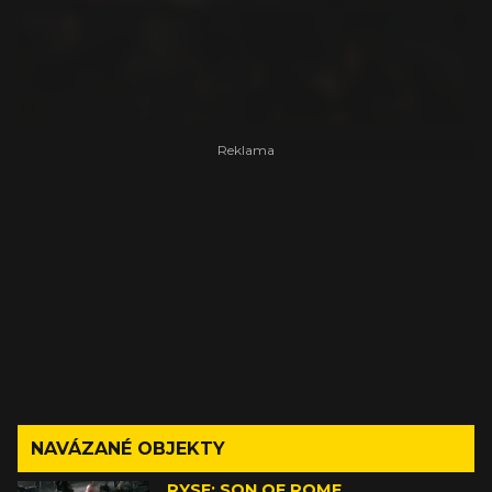
NAVÁZANÉ OBJEKTY
RYSE: SON OF ROME