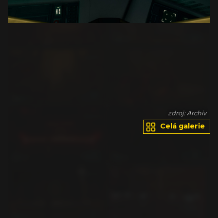
iv
zdroj: Archiv
Celá galerie