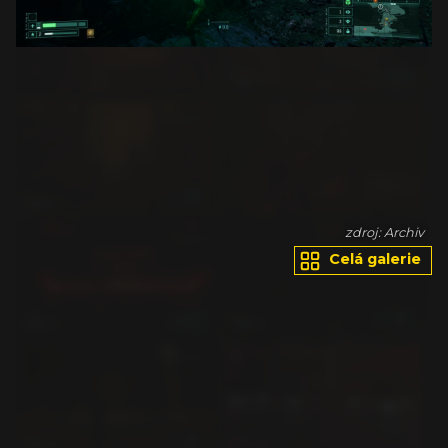
iv
zdroj: Archiv
Celá galerie