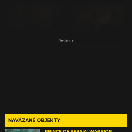
NAVÁZANÉ OBJEKTY
PRINCE OF PERSIA: WARRIOR