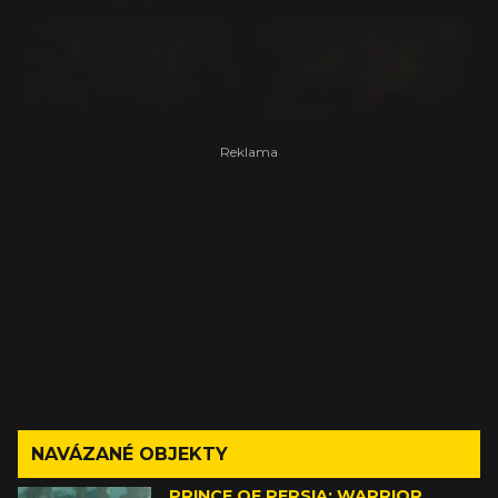
NAVÁZANÉ OBJEKTY
PRINCE OF PERSIA: WARRIOR