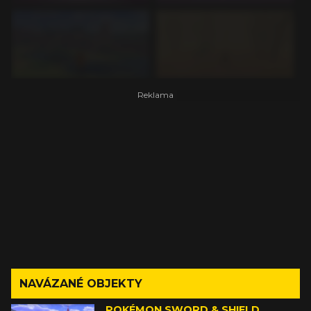
NAVÁZANÉ OBJEKTY
POKÉMON SWORD & SHIELD