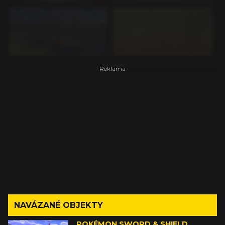
NAVÁZANÉ OBJEKTY
POKÉMON SWORD & SHIELD