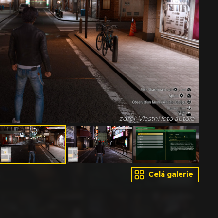
zdroj: Vlastní foto autora
Celá galerie