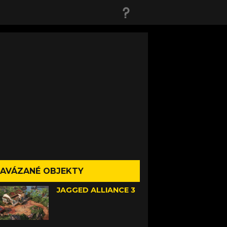
AVÁZANÉ OBJEKTY
JAGGED ALLIANCE 3