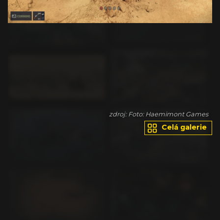
es
zdroj: Foto: Haemimont Games
Celá galerie