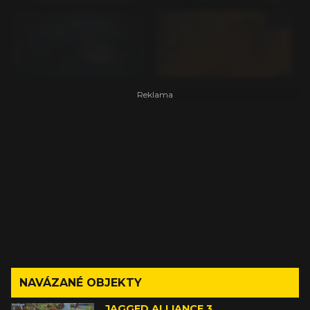
NAVÁZANÉ OBJEKTY
JAGGED ALLIANCE 3