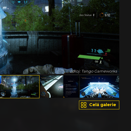
zdroj: Tango Gameworks
Celá galerie