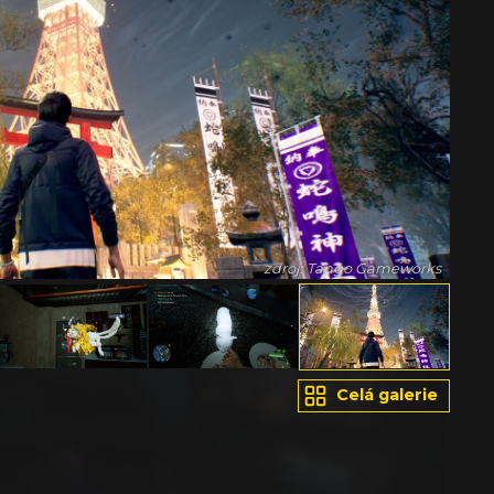
zdroj: Tango Gameworks
Celá galerie