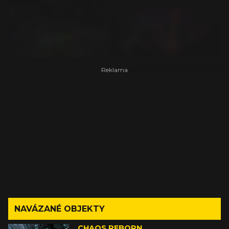
NAVÁZANÉ OBJEKTY
CHAOS REBORN