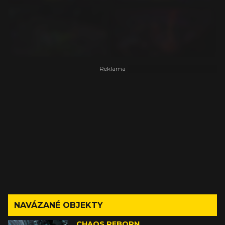
NAVÁZANÉ OBJEKTY
CHAOS REBORN