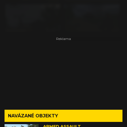
NAVÁZANÉ OBJEKTY
ARMED ASSAULT