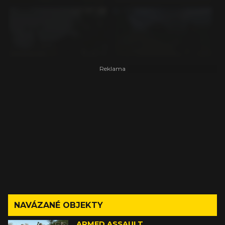
NAVÁZANÉ OBJEKTY
ARMED ASSAULT