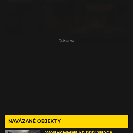
NAVÁZANÉ OBJEKTY
WARHAMMER 40,000: SPACE