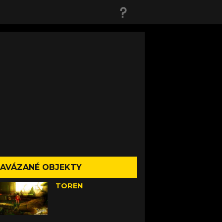
AVÁZANÉ OBJEKTY
TOREN