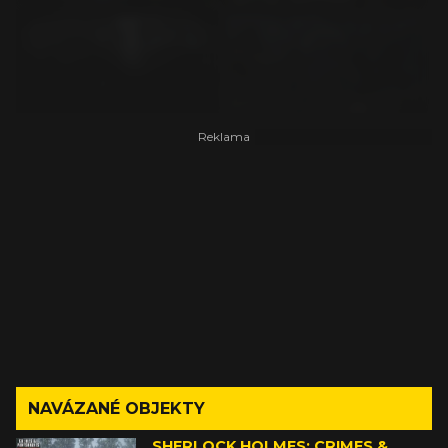
NAVÁZANÉ OBJEKTY
SHERLOCK HOLMES: CRIMES &